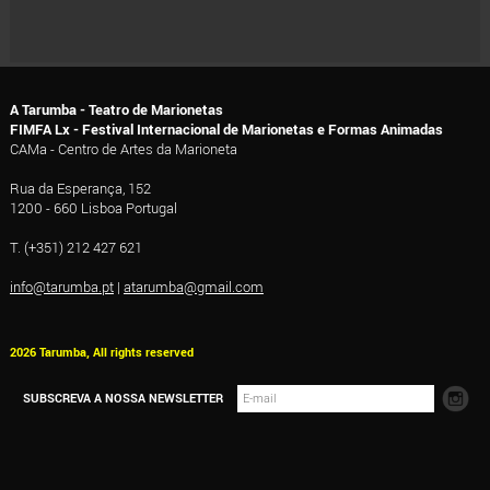
A Tarumba - Teatro de Marionetas
FIMFA Lx - Festival Internacional de Marionetas e Formas Animadas
CAMa - Centro de Artes da Marioneta
Rua da Esperança, 152
1200 - 660 Lisboa Portugal
T. (+351) 212 427 621
info@tarumba.pt
|
atarumba@gmail.com
2026 Tarumba, All rights reserved
SUBSCREVA A NOSSA NEWSLETTER