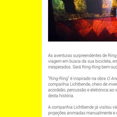
As aventuras surpreendentes de Ring-
viagem em busca da sua bicicleta, em
inesperados. Será Ring-Ring bem-suc
“Ring-Ring” é inspirado na obra
O Ane
companhia Lichtbende, cheio de inve
acordeão, percussão e eletrónica ao 
desta história.
A companhia Lichtbende já visitou v
projeções animadas manualmente e mús