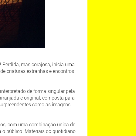
 Perdida, mas corajosa, inicia uma
de criaturas estranhas e encontros
 interpretado de forma singular pela
rranjada e original, composta para
e surpreendentes como as imagens
ticos, com uma combinação única de
 o público. Materiais do quotidiano