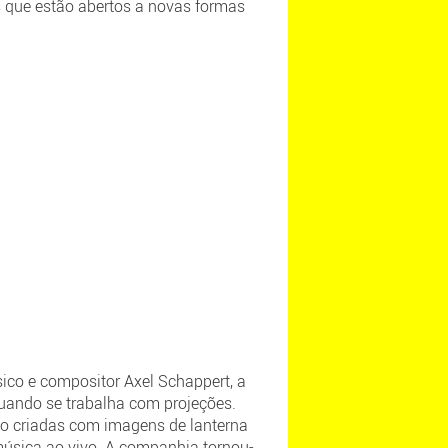
s que estão abertos a novas formas
ico e compositor Axel Schappert, a
quando se trabalha com projeções.
são criadas com imagens de lanterna
úsica ao vivo. A companhia tornou-