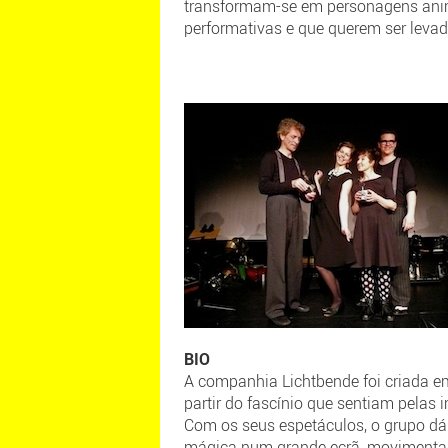
transformam-se em personagens anima
performativas e que querem ser leva
BIO
A companhia Lichtbende foi criada em
partir do fascínio que sentiam pelas
Com os seus espetáculos, o grupo dá v
mágica num grande ecrã, movimentada