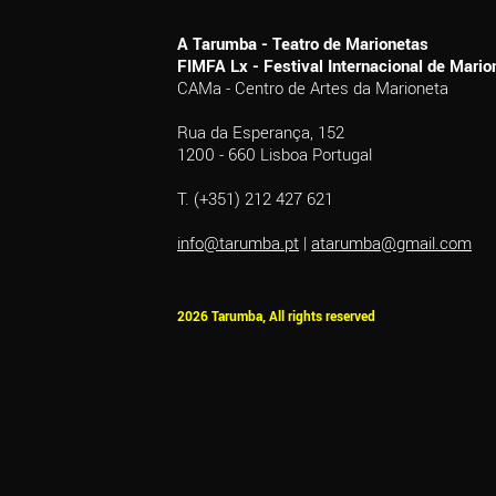
A Tarumba - Teatro de Marionetas
FIMFA Lx - Festival Internacional de Mar
CAMa - Centro de Artes da Marioneta
Rua da Esperança, 152
1200 - 660 Lisboa Portugal
T. (+351) 212 427 621
info@tarumba.pt
|
atarumba@gmail.com
2026 Tarumba, All rights reserved