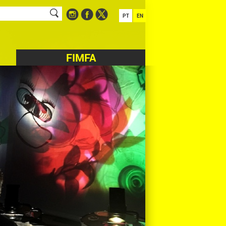
PT
EN
FIMFA