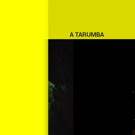
A TARUMBA