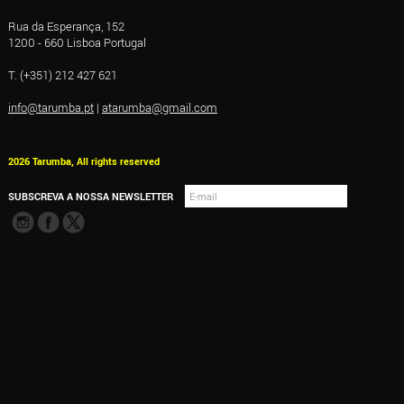
Rua da Esperança, 152
1200 - 660 Lisboa Portugal
T. (+351) 212 427 621
info@tarumba.pt
|
atarumba@gmail.com
2026 Tarumba, All rights reserved
SUBSCREVA A NOSSA NEWSLETTER