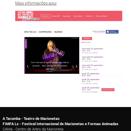
Mais informações aqui
.
A Tarumba - Teatro de Marionetas
FIMFA Lx - Festival Internacional de Marionetas e Formas Animadas
CAMa - Centro de Artes da Marioneta