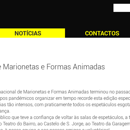
NOTÍCIAS
CONTACTOS
 de Marionetas e Formas Animadas
ernacional de Marionetas e Formas Animadas terminou no passa
mpos pandémicos organizar em tempo recorde esta edição especi
as tão intensos, com praticamente todos os espetáculos esgot
rança.
 que teve a confiança de voltar às salas de espetáculos, a to
Teatro do Bairro, ao Castelo de S. Jorge, ao Teatro da Garagem 