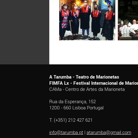
A Tarumba - Teatro de Marionetas
FIMFA Lx - Festival Internacional de Mar
CAMa - Centro de Artes da Marioneta
Rua da Esperança, 152
1200 - 660 Lisboa Portugal
T. (+351) 212 427 621
info@tarumba.pt
|
atarumba@gmail.com