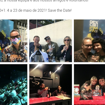
ão, à nossa equipa e aos nossos amigos e voluntários!
1: 4 a 23 de maio de 2021! Save the Date!