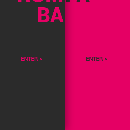
BA
ENTER >
ENTER >