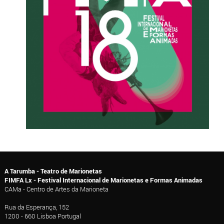
A Tarumba - Teatro de Marionetas
FIMFA Lx - Festival Internacional de Marionetas e Formas Animadas
CAMa - Centro de Artes da Marioneta
Rua da Esperança, 152
1200 - 660 Lisboa Portugal