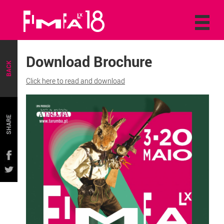
Download Brochure
BACK
Click here to read and download
SHARE