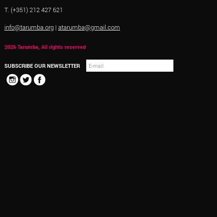
T. (+351) 212 427 621
info@tarumba.org
|
atarumba@gmail.com
2026 Tarumba, All rights reserved
SUBSCRIBE OUR NEWSLETTER