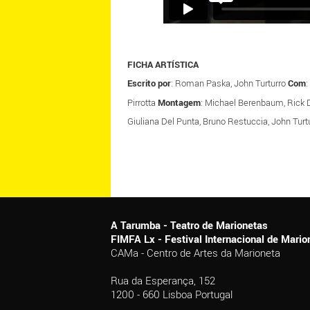
FICHA ARTÍSTICA
Escrito por
: Roman Paska, John Turturro
Com
:
Pirrotta
Montagem
: Michael Berenbaum, Rick
Giuliana Del Punta, Bruno Restuccia, John Turt
A Tarumba - Teatro de Marionetas
FIMFA Lx - Festival Internacional de Mar
CAMa - Centro de Artes da Marioneta
Rua da Esperança, 152
1200 - 660 Lisboa Portugal