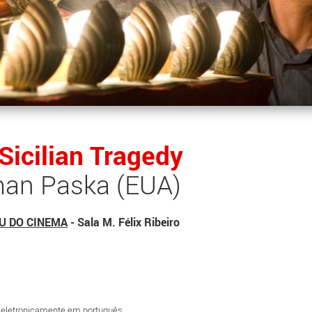
Sicilian Tragedy
man Paska (EUA)
U DO CINEMA
- Sala M. Félix Ribeiro
o eletronicamente em português