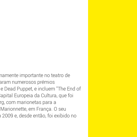
emamente importante no teatro de
nharam numerosos prémios
 e Dead Puppet, e incluem "The End of
pital Europeia da Cultura, que foi
erg, com marionetas para a
a Marionnette, em França. O seu
 2009 e, desde então, foi exibido no