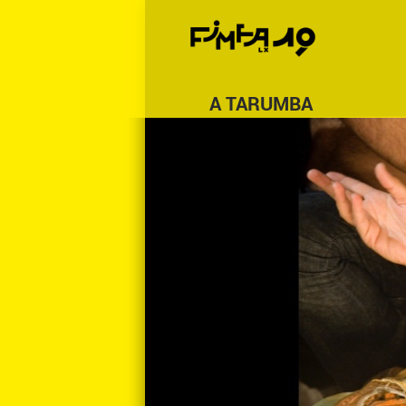
A TARUMBA