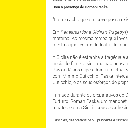
Com a presença de Roman Paska
"Eu não acho que um povo possa exis
Em
Rehearsal for a Sicilian Tragedy
(
materna. Ao mesmo tempo que investi
mestres que restam do teatro de mari
A Sicília não é estranha à tragédia e
início do filme, o siciliano não pensa
Paska dá aos espetadores um olhar s
com Mimmo Cuticchio. Paska intercal
Cuticchio, e os seus esforços de prep
Filmado durante os preparativos do D
Turturro, Roman Paska, um marioneti
retrato de uma Sicília pouco conheci
"Simples, despretensioso... pungente e sincero.