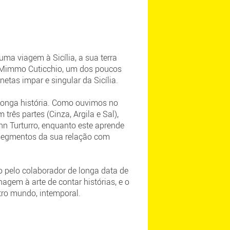
numa viagem à Sicília, a sua terra
r Mimmo Cuticchio, um dos poucos
onetas impar e singular da Sicília.
a longa história. Como ouvimos no
três partes (Cinza, Argila e Sal),
n Turturro, enquanto este aprende
 segmentos da sua relação com
o pelo colaborador de longa data de
gem à arte de contar histórias, e o
tro mundo, intemporal.