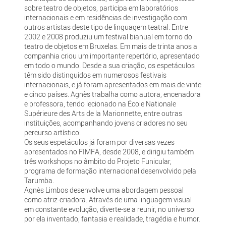
sobre teatro de objetos, participa em laboratórios
internacionais e em residências de investigação com
outros artistas deste tipo de linguagem teatral. Entre
2002 e 2008 produziu um festival bianual em torno do
teatro de objetos em Bruxelas. Em mais de trinta anos a
companhia criou um importante repertório, apresentado
em todo o mundo. Desde a sua criação, os espetáculos
têm sido distinguidos em numerosos festivais
internacionais, e já foram apresentados em mais de vinte
e cinco países. Agnès trabalha como autora, encenadora
e professora, tendo lecionado na École Nationale
Supérieure des Arts de la Marionnette, entre outras
instituições, acompanhando jovens criadores no seu
percurso artístico.
Os seus espetáculos já foram por diversas vezes
apresentados no FIMFA, desde 2008, e dirigiu também
três workshops no âmbito do Projeto Funicular,
programa de formação internacional desenvolvido pela
Tarumba.
Agnès Limbos desenvolve uma abordagem pessoal
como atriz-criadora. Através de uma linguagem visual
em constante evolução, diverte-se a reunir, no universo
por ela inventado, fantasia e realidade, tragédia e humor.