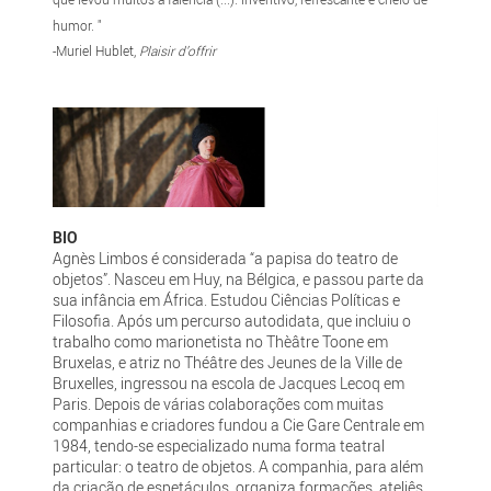
humor. "
-Muriel Hublet,
Plaisir d’offrir
BIO
Agnès Limbos é considerada “a papisa do teatro de
objetos”. Nasceu em Huy, na Bélgica, e passou parte da
sua infância em África. Estudou Ciências Políticas e
Filosofia. Após um percurso autodidata, que incluiu o
trabalho como marionetista no Thèâtre Toone em
Bruxelas, e atriz no Théâtre des Jeunes de la Ville de
Bruxelles, ingressou na escola de Jacques Lecoq em
Paris. Depois de várias colaborações com muitas
companhias e criadores fundou a Cie Gare Centrale em
1984, tendo-se especializado numa forma teatral
particular: o teatro de objetos. A companhia, para além
da criação de espetáculos, organiza formações, ateliês