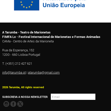
A Tarumba - Teatro de Marionetas
FIMFA Lx - Festival Internacional de Marionetas e Formas Animadas
CAMa - Centro de Artes da Marioneta
Rua da Esperança, 152
1200 - 660 Lisboa Portugal
T. (+351) 212 427 621
info@tarumba.pt
|
atarumba@gmail.com
2026 Tarumba, All rights reserved
SUBSCREVA A NOSSA NEWSLETTER