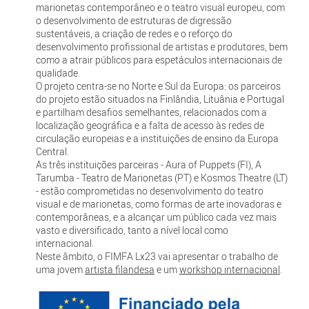
marionetas contemporâneo e o teatro visual europeu, com
o desenvolvimento de estruturas de digressão
sustentáveis, a criação de redes e o reforço do
desenvolvimento profissional de artistas e produtores, bem
como a atrair públicos para espetáculos internacionais de
qualidade.
O projeto centra-se no Norte e Sul da Europa: os parceiros
do projeto estão situados na Finlândia, Lituânia e Portugal
e partilham desafios semelhantes, relacionados com a
localização geográfica e a falta de acesso às redes de
circulação europeias e a instituições de ensino da Europa
Central.
As três instituições parceiras - Aura of Puppets (FI), A
Tarumba - Teatro de Marionetas (PT) e Kosmos Theatre (LT)
- estão comprometidas no desenvolvimento do teatro
visual e de marionetas, como formas de arte inovadoras e
contemporâneas, e a alcançar um público cada vez mais
vasto e diversificado, tanto a nível local como
internacional.
Neste âmbito, o FIMFA Lx23 vai apresentar o trabalho de
uma jovem
artista filandesa
e um
workshop internacional
.