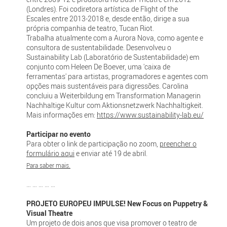
(Londres). Foi codiretora artística de Flight of the
Escales entre 2013-2018 e, desde então, dirige a sua
própria companhia de teatro, Tucan Riot.
Trabalha atualmente com a Aurora Nova, como agente e
consultora de sustentabilidade. Desenvolveu o
Sustainability Lab (Laboratório de Sustentabilidade) em
conjunto com Heleen De Boever, uma 'caixa de
ferramentas' para artistas, programadores e agentes com
opções mais sustentáveis para digressões. Carolina
concluiu a Weiterbildung em Transformation Managerin
Nachhaltige Kultur com Aktionsnetzwerk Nachhaltigkeit.
Mais informações em:
https://www.sustainability-lab.eu/
Participar no evento
Para obter o link de participação no zoom,
preencher o
formulário aqui
e enviar até 19 de abril.
Para saber mais.
… … … … …
PROJETO EUROPEU IMPULSE! New Focus on Puppetry &
Visual Theatre
Um projeto de dois anos que visa promover o teatro de