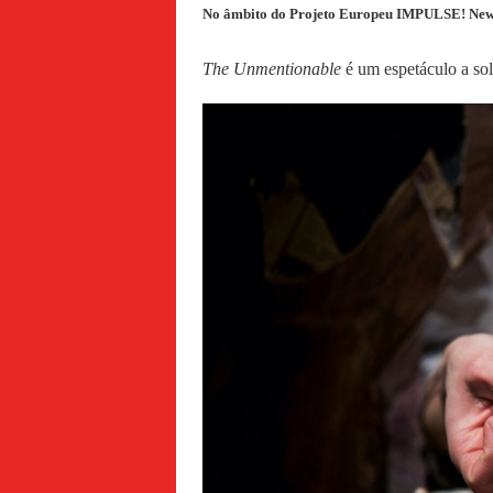
No âmbito do Projeto Europeu IMPULSE!
New
The Unmentionable
é um espetáculo a sol