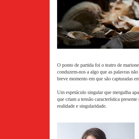
O ponto de partida foi o teatro de marion
conduzem-nos a algo que as palavras não 
breve momento em que são capturadas em
Um espetáculo singular que mergulha apai
que criam a tensão característica presente
realidade e singularidade.