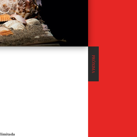
PRÓXIMA
limitada