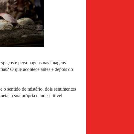
, espaços e personagens nas imagens
fias? O que acontece antes e depois do
o sentido de mistério, dois sentimentos
eta, a sua própria e indescritível