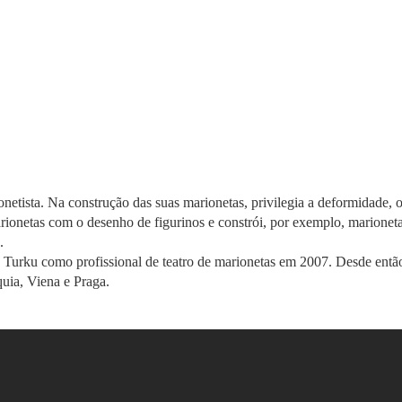
onetista. Na construção das suas marionetas, privilegia a deformidade, 
ionetas com o desenho de figurinos e constrói, por exemplo, marioneta
.
Turku como profissional de teatro de marionetas em 2007. Desde então
uia, Viena e Praga.