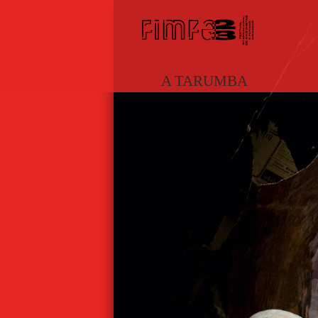
A TARUMBA