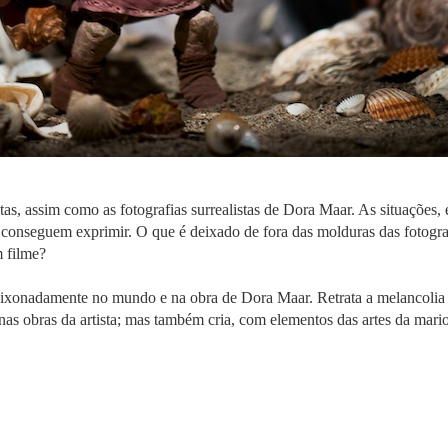
etas, assim como as fotografias surrealistas de Dora Maar. As situações
conseguem exprimir. O que é deixado de fora das molduras das fotogra
 filme?
xonadamente no mundo e na obra de Dora Maar. Retrata a melancolia e 
 nas obras da artista; mas também cria, com elementos das artes da marion