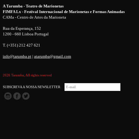
A Tarumba - Teatro de Marionetas
FIMFA Lx - Festival Internacional de Marionetas e Formas Animadas
CAMa - Centro de Artes da Marioneta
Rua da Esperança, 152
1200 - 660 Lisboa Portugal
T. (+351) 212 427 621
info@tarumba.pt
|
atarumba@gmail.com
2026 Tarumba, All rights reserved
SUBSCREVA A NOSSA NEWSLETTER