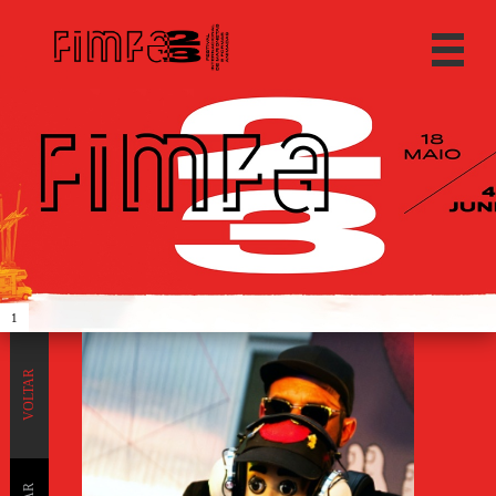
1
VOLTAR