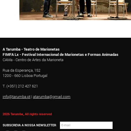
A Tarumba - Teatro de Marionetas
FIMFA Lx - Festival Internacional de Marionetas e Formas Animadas
CAMa - Centro de Artes da Marioneta
Rua da Esperança, 152
1200 - 660 Lisboa Portugal
T. (+351) 212 427 621
info@tarumba.pt
|
atarumba@gmail.com
2026 Tarumba, All rights reserved
SUBSCREVA A NOSSA NEWSLETTER