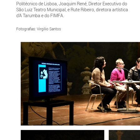
Politécnico de Lisboa, Joaquim René, Diretor Executivo do
São Luiz Teatro Municipal, e Rute Ribeiro, diretora artística
d’A Tarumba e do FIMFA.
Fotografias: Virgilio Santos