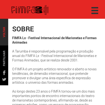
SOBRE
VOLTAR
FIMFA Lx - Festival Internacional de Marionetas e Formas
Animadas
A Tarumba é responsável pela programação e produção
PARTILHAR
anual do FIMFA Lx - Festival Internacional de Marionetas e
Formas Animadas, que se realiza desde 2001.
O FIMFA é um projeto artístico renovador e aberto a novas
tendências, de dimensão internacional, que pretende
promover e divulgar uma área específica de expressão
artística: o universo das formas animadas.
Ao longo destes 23 anos o FIMFA tornou-se um dos mais
importantes pontos de encontro internacionais do teatro
de marionetas contemporâneo, afirmando-se, desde as
primeiras edições, como um espaço de programação