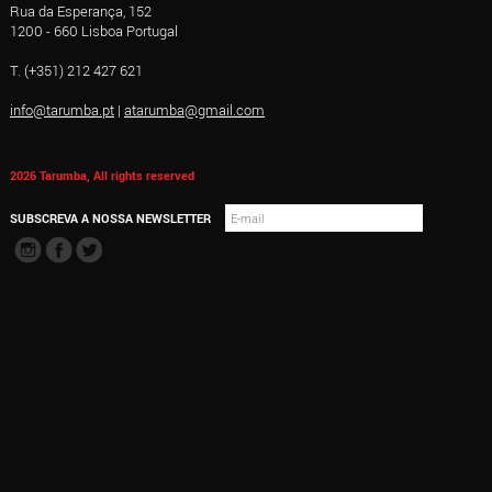
Rua da Esperança, 152
1200 - 660 Lisboa Portugal
T. (+351) 212 427 621
info@tarumba.pt
|
atarumba@gmail.com
2026 Tarumba, All rights reserved
SUBSCREVA A NOSSA NEWSLETTER