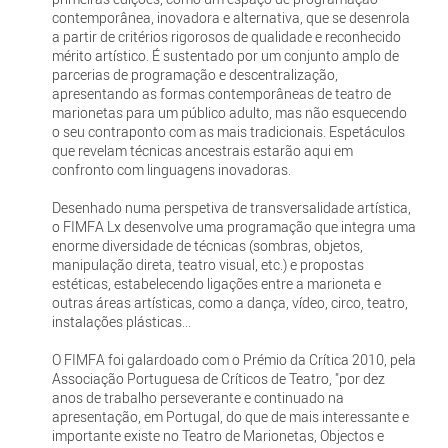
contemporânea, inovadora e alternativa, que se desenrola
a partir de critérios rigorosos de qualidade e reconhecido
mérito artístico. É sustentado por um conjunto amplo de
parcerias de programação e descentralização,
apresentando as formas contemporâneas de teatro de
marionetas para um público adulto, mas não esquecendo
o seu contraponto com as mais tradicionais. Espetáculos
que revelam técnicas ancestrais estarão aqui em
confronto com linguagens inovadoras.
Desenhado numa perspetiva de transversalidade artística,
o FIMFA Lx desenvolve uma programação que integra uma
enorme diversidade de técnicas (sombras, objetos,
manipulação direta, teatro visual, etc.) e propostas
estéticas, estabelecendo ligações entre a marioneta e
outras áreas artísticas, como a dança, vídeo, circo, teatro,
instalações plásticas...
O FIMFA foi galardoado com o Prémio da Crítica 2010, pela
Associação Portuguesa de Críticos de Teatro, "por dez
anos de trabalho perseverante e continuado na
apresentação, em Portugal, do que de mais interessante e
importante existe no Teatro de Marionetas, Objectos e