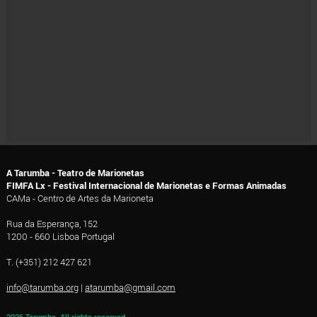
A Tarumba - Teatro de Marionetas
FIMFA Lx - Festival Internacional de Marionetas e Formas Animadas
CAMa - Centro de Artes da Marioneta
Rua da Esperança, 152
1200 - 660 Lisboa Portugal
T. (+351) 212 427 621
info@tarumba.org
|
atarumba@gmail.com
2026 Tarumba, All rights reserved