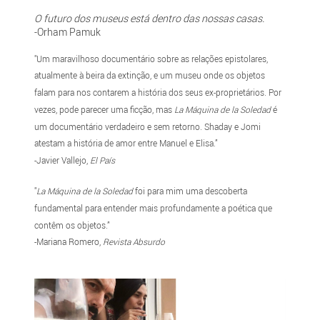
O futuro dos museus está dentro das nossas casas.
-Orham Pamuk
"Um maravilhoso documentário sobre as relações epistolares,
atualmente à beira da extinção, e um museu onde os objetos
falam para nos contarem a história dos seus ex-proprietários. Por
vezes, pode parecer uma ficção, mas
La Máquina de la Soledad
é
um documentário verdadeiro e sem retorno. Shaday e Jomi
atestam a história de amor entre Manuel e Elisa.”
-Javier Vallejo,
El País
"
La Máquina de la Soledad
foi para mim uma descoberta
fundamental para entender mais profundamente a poética que
contêm os objetos.”
-Mariana Romero,
Revista Absurdo