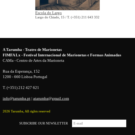
Escola do Largo
Largo do Chiado, 15 / T. (+351) 211 643 332
A Tarumba - Teatro de Marionetas
FIMFA Lx - Festival Internacional de Marionetas e Formas Animadas
CAMa - Centro de Artes da Marioneta
Rua da Esperança, 152
1200 - 660 Lisboa Portugal
T. (+351) 212 427 621
info@tarumba.pt
|
atarumba@gmail.com
2026 Tarumba, All rights reserved
SUBSCRIBE OUR NEWSLETTER