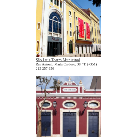
São Luiz Teatro Municipal
Rua António Maria Cardoso, 38 / T. (+351)
213 257 650