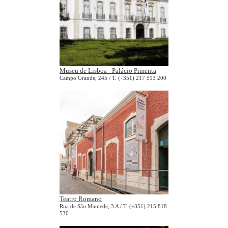
Museu de Lisboa - Palácio Pimenta
Campo Grande, 245 / T. (+351) 217 513 200
Teatro Romano
Rua de São Mamede, 3 A / T. (+351) 215 818
530