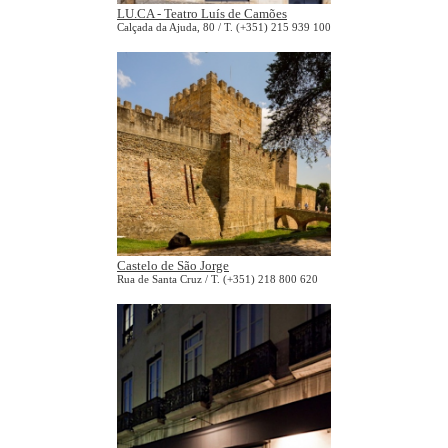
LU.CA - Teatro Luís de Camões
Calçada da Ajuda, 80 / T. (+351) 215 939 100
Castelo de São Jorge
Rua de Santa Cruz / T. (+351) 218 800 620