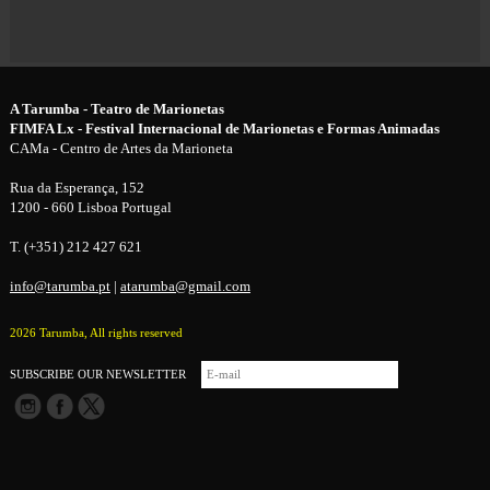
A Tarumba - Teatro de Marionetas
FIMFA Lx - Festival Internacional de Marionetas e Formas Animadas
CAMa - Centro de Artes da Marioneta
Rua da Esperança, 152
1200 - 660 Lisboa Portugal
T. (+351) 212 427 621
info@tarumba.pt
|
atarumba@gmail.com
2026 Tarumba, All rights reserved
SUBSCRIBE OUR NEWSLETTER