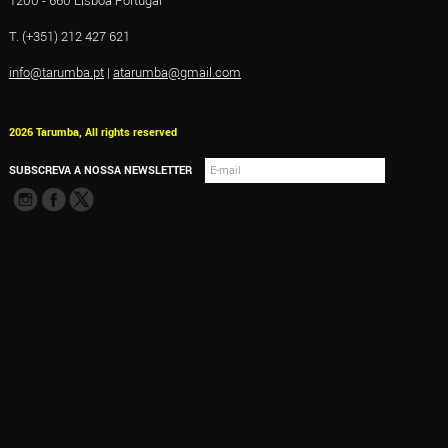
1200 - 660 Lisboa Portugal
T. (+351) 212 427 621
info@tarumba.pt
|
atarumba@gmail.com
2026 Tarumba, All rights reserved
SUBSCREVA A NOSSA NEWSLETTER