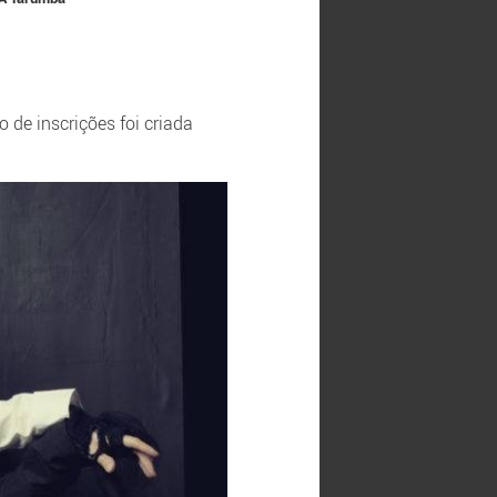
de inscrições foi criada