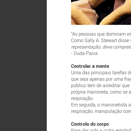
"As pessoas que dominam esta
Como Sally A. Stewart disse 
representação, deve compreend
- Duda Paiva
Controlar a mente
Uma das principais tarefas d
que seja apenas por uma fraç
público tem de acreditar que
própria marioneta, como se a 
respiração.
Em seguida, o marionetista a
respiração, manipulação com
Controlo do corpo
Para dar vida a outra entidad