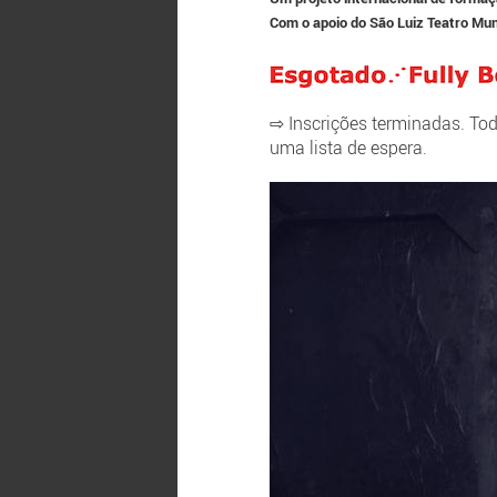
Com o apoio do São Luiz Teatro Mun
⇨ Inscrições terminadas. To
uma lista de espera.