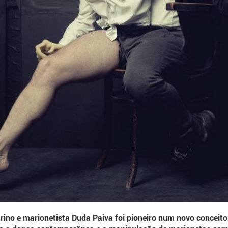
arino e marionetista Duda Paiva foi pioneiro num novo conceit