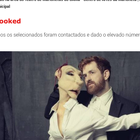
icipal
dos os selecionados foram contactados e dado o elevado número 