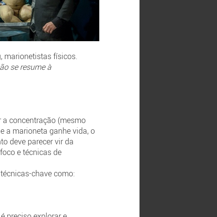
 marionetistas físicos.
não se resume à
der a concentração (mesmo
ue a marioneta ganhe vida, o
to deve parecer vir da
 foco e técnicas de
o técnicas-chave como:
é preciso explorar e