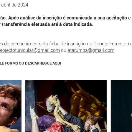
e abril de 2024
ção. Após análise da inscrição é comunicada a sua aceitação e
ransferência efetuada até à data indicada.
vés do preenchimento da ficha de inscrição no Google Forms ou 
projectofunicular@gmail.com
ou
atarumba@gmail.com
LE FORMS OU DESCARREGUE AQUI