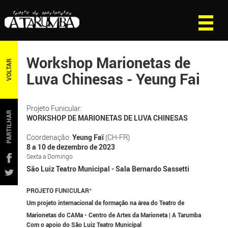
Workshop Marionetas de
VOLTAR
Luva Chinesas - Yeung Fai
Projeto Funicular:
PARTILHAR
WORKSHOP DE MARIONETAS DE LUVA CHINESAS
Coordenação:
Yeung Faï
(CH-FR)
8 a 10 de dezembro de 2023
Sexta a Domingo
São Luiz Teatro Municipal - Sala Bernardo Sassetti
PROJETO FUNICULAR
*
Um projeto internacional de formação na área do Teatro de
Marionetas do CAMa - Centro de Artes da Marioneta | A Tarumba
Com o apoio do São Luiz Teatro Municipal