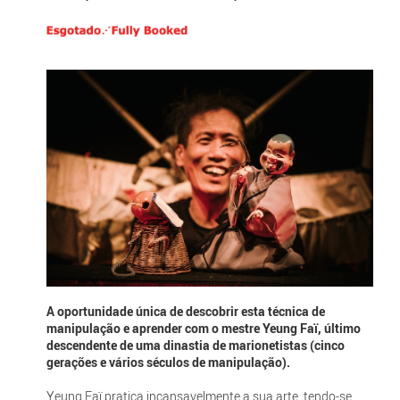
A oportunidade única de descobrir esta técnica de
manipulação e aprender com o mestre Yeung Faï, último
descendente de uma dinastia de marionetistas (cinco
gerações e vários séculos de manipulação).
Yeung Faï pratica incansavelmente a sua arte, tendo-se