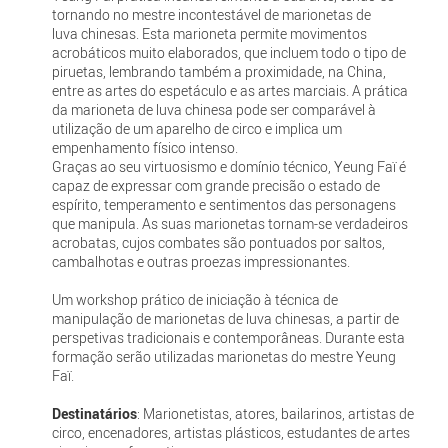
tornando no mestre incontestável de marionetas de
luva chinesas. Esta marioneta permite movimentos
acrobáticos muito elaborados, que incluem todo o tipo de
piruetas, lembrando também a proximidade, na China,
entre as artes do espetáculo e as artes marciais. A prática
da marioneta de luva chinesa pode ser comparável à
utilização de um aparelho de circo e implica um
empenhamento físico intenso.
Graças ao seu virtuosismo e domínio técnico, Yeung Faï é
capaz de expressar com grande precisão o estado de
espírito, temperamento e sentimentos das personagens
que manipula. As suas marionetas tornam-se verdadeiros
acrobatas, cujos combates são pontuados por saltos,
cambalhotas e outras proezas impressionantes.
Um workshop prático de iniciação à técnica de
manipulação de marionetas de luva chinesas, a partir de
perspetivas tradicionais e contemporâneas. Durante esta
formação serão utilizadas marionetas do mestre Yeung
Faï.
Destinatários
: Marionetistas, atores, bailarinos, artistas de
circo, encenadores, artistas plásticos, estudantes de artes