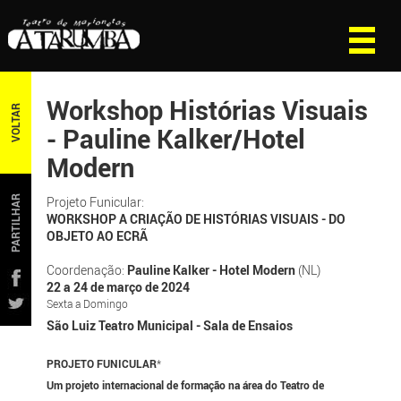
Workshop Histórias Visuais
VOLTAR
- Pauline Kalker/Hotel
Modern
PARTILHAR
Projeto Funicular:
WORKSHOP A CRIAÇÃO DE HISTÓRIAS VISUAIS - DO
OBJETO AO ECRÃ
Coordenação:
Pauline Kalker - Hotel Modern
(NL)
22 a 24 de março de 2024
Sexta a Domingo
São Luiz Teatro Municipal - Sala de Ensaios
PROJETO FUNICULAR
*
Um projeto internacional de formação na área do Teatro de