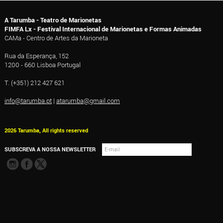
A Tarumba - Teatro de Marionetas
FIMFA Lx - Festival Internacional de Marionetas e Formas Animadas
CAMa - Centro de Artes da Marioneta
Rua da Esperança, 152
1200 - 660 Lisboa Portugal
T. (+351) 212 427 621
info@tarumba.pt
|
atarumba@gmail.com
2026 Tarumba, All rights reserved
SUBSCREVA A NOSSA NEWSLETTER