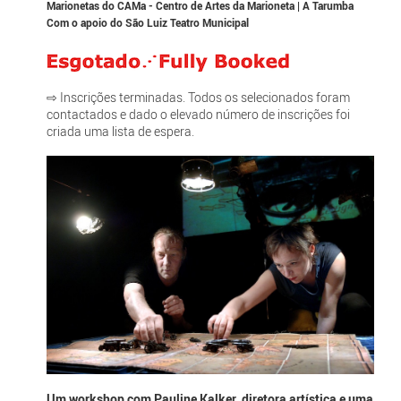
Marionetas do CAMa - Centro de Artes da Marioneta | A Tarumba
Com o apoio do São Luiz Teatro Municipal
⇨ Inscrições terminadas. Todos os selecionados foram
contactados e dado o elevado número de inscrições foi
criada uma lista de espera.
Um workshop com Pauline Kalker, diretora artística e uma