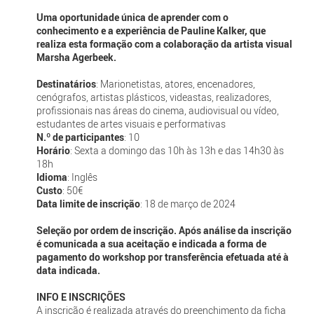
Uma oportunidade única de aprender com o
conhecimento e a experiência de Pauline Kalker, que
realiza esta formação com a colaboração da artista visual
Marsha Agerbeek.
Destinatários
: Marionetistas, atores, encenadores,
cenógrafos, artistas plásticos, videastas, realizadores,
profissionais nas áreas do cinema, audiovisual ou vídeo,
estudantes de artes visuais e performativas
N.º de participantes
: 10
Horário
: Sexta a domingo das 10h às 13h e das 14h30 às
18h
Idioma
: Inglês
Custo
: 50€
Data limite de inscrição
: 18 de março de 2024
Seleção por ordem de inscrição. Após análise da inscrição
é comunicada a sua aceitação e indicada a forma de
pagamento do workshop por transferência efetuada até à
data indicada.
INFO E INSCRIÇÕES
A inscrição é realizada através do preenchimento da ficha