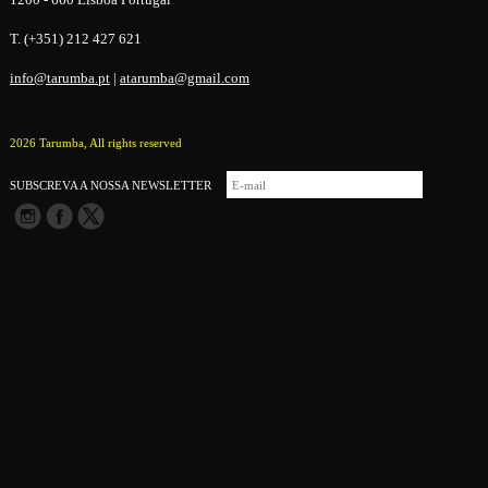
T. (+351) 212 427 621
info@tarumba.pt
|
atarumba@gmail.com
2026 Tarumba, All rights reserved
SUBSCREVA A NOSSA NEWSLETTER