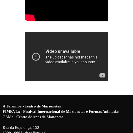
A Tarumba - Teatro de Marionetas
FIMFA Lx - Festival Internacional de Marionetas e Formas Animadas
CAMa - Centro de Artes da Marioneta
Rua da Esperança, 152
1200 - 660 Lisboa Portugal