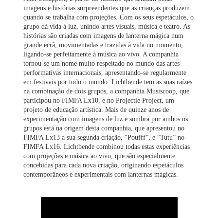
imagens e histórias surpreendentes que as crianças produzem
quando se trabalha com projeções. Com os seus espetáculos, o
grupo dá vida à luz, unindo artes visuais, música e teatro. As
histórias são criadas com imagens de lanterna mágica num
grande ecrã, movimentadas e trazidas à vida no momento,
ligando-se perfeitamente à música ao vivo. A companhia
tornou-se um nome muito respeitado no mundo das artes
performativas internacionais, apresentando-se regularmente
em festivais por todo o mundo. Lichtbende tem as suas raízes
na combinação de dois grupos, a companhia Musiscoop, que
participou no FIMFA Lx10, e no Projectie Project, um
projeto de educação artística. Mais de quinze anos de
experimentação com imagens de luz e sombra por ambos os
grupos está na origem desta companhia, que apresentou no
FIMFA Lx13 a sua segunda criação, “Poufff”, e “Tutu” no
FIMFA Lx16. Lichtbende combinou todas estas experiências
com projeções e música ao vivo, que são especialmente
concebidas para cada nova criação, originando espetáculos
contemporâneos e experimentais com lanternas mágicas.