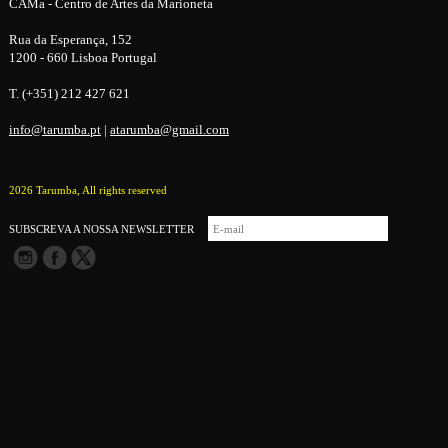
CAMa - Centro de Artes da Marioneta
Rua da Esperança, 152
1200 - 660 Lisboa Portugal
T. (+351) 212 427 621
info@tarumba.pt
|
atarumba@gmail.com
2026 Tarumba, All rights reserved
SUBSCREVA A NOSSA NEWSLETTER