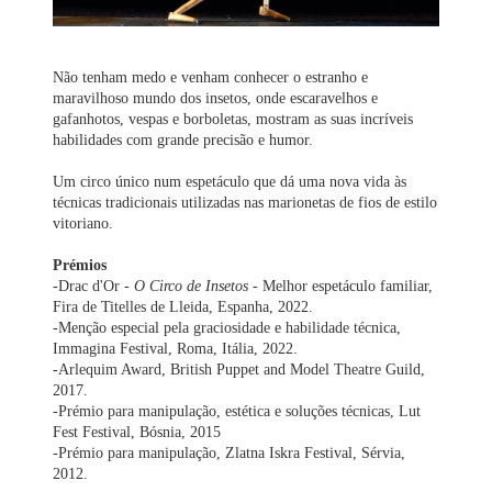
Não tenham medo e venham conhecer o estranho e
maravilhoso mundo dos insetos, onde escaravelhos e
gafanhotos, vespas e borboletas, mostram as suas incríveis
habilidades com grande precisão e humor.
Um circo único num espetáculo que dá uma nova vida às
técnicas tradicionais utilizadas nas marionetas de fios de estilo
vitoriano.
Prémios
-Drac d'Or -
O Circo de Insetos
- Melhor espetáculo familiar,
Fira de Titelles de Lleida, Espanha, 2022.
-Menção especial pela graciosidade e habilidade técnica,
Immagina Festival, Roma, Itália, 2022.
-Arlequim Award, British Puppet and Model Theatre Guild,
2017.
-Prémio para manipulação, estética e soluções técnicas, Lut
Fest Festival, Bósnia, 2015
-Prémio para manipulação, Zlatna Iskra Festival, Sérvia,
2012.