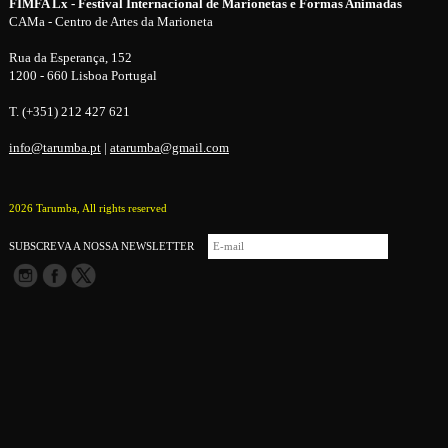
FIMFA Lx - Festival Internacional de Marionetas e Formas Animadas
CAMa - Centro de Artes da Marioneta
Rua da Esperança, 152
1200 - 660 Lisboa Portugal
T. (+351) 212 427 621
info@tarumba.pt
|
atarumba@gmail.com
2026 Tarumba, All rights reserved
SUBSCREVA A NOSSA NEWSLETTER