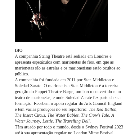
BIO
A companhia String Theatre está sediada em Londres e
apresenta espetáculos com marionetas de fios, em que as
marionetas são as estrelas e os marionetistas estão ocultos ao
público.
A companhia foi fundada em 2011 por Stan Middleton e
Soledad Zarate. O marionetista Stan Middleton é a terceira
geração do Puppet Theatre Barge, um barco convertido num
teatro de marionetas, e onde Soledad Zarate fez parte da sua
formação. Recebem o apoio regular do Arts Council England
e têm várias produções no seu reportório:
The Red Ballon
,
The Insect Circus
,
The Water Babies
,
The Crow's Tale
,
A
Water Journey
,
Lottie
,
The Travelling Doll
.
Têm atuado por todo o mundo, desde o Sydney Festival 2023
até à sua apresentação regular no London Mime Festival.