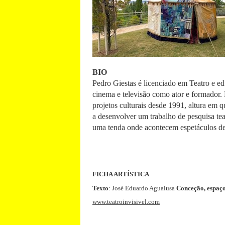
BIO
Pedro Giestas é licenciado em Teatro e
cinema e televisão como ator e formador.
projetos culturais desde 1991, altura em 
a desenvolver um trabalho de pesquisa tea
uma tenda onde acontecem espetáculos de
FICHA ARTÍSTICA
Texto
: José Eduardo Agualusa
Conceção, espaço
www.teatroinvisivel.com