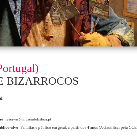
Portugal)
E BIZARROCOS
a
ão
:
reservas@museudelisboa.pt
blico-alvo
: Famílias e público em geral, a partir dos 4 anos (A classificar pela CC