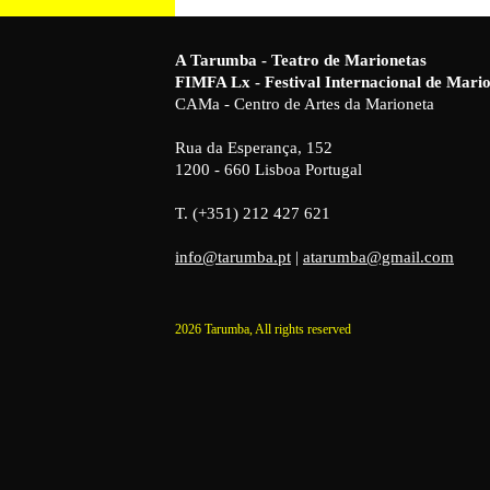
A Tarumba - Teatro de Marionetas
FIMFA Lx - Festival Internacional de Mar
CAMa - Centro de Artes da Marioneta
Rua da Esperança, 152
1200 - 660 Lisboa Portugal
T. (+351) 212 427 621
info@tarumba.pt
|
atarumba@gmail.com
2026 Tarumba, All rights reserved