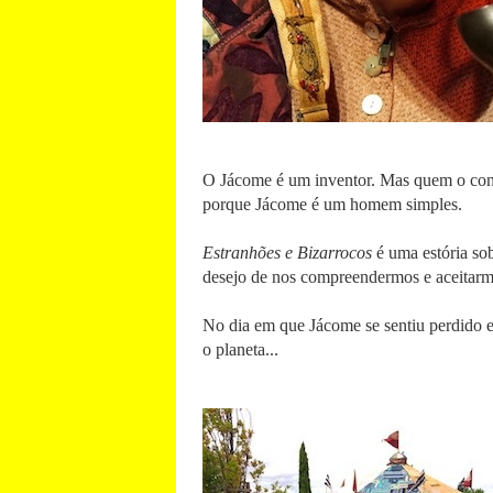
O Jácome é um inventor. Mas quem o conh
porque Jácome é um homem simples.
Estranhões e Bizarrocos
é uma estória so
desejo de nos compreendermos e aceitarmos
No dia em que Jácome se sentiu perdido 
o planeta...