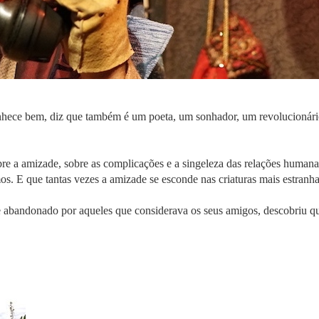
ece bem, diz que também é um poeta, um sonhador, um revolucionário
bre a amizade, sobre as complicações e a singeleza das relações huma
. E que tantas vezes a amizade se esconde nas criaturas mais estranha
e abandonado por aqueles que considerava os seus amigos, descobriu q