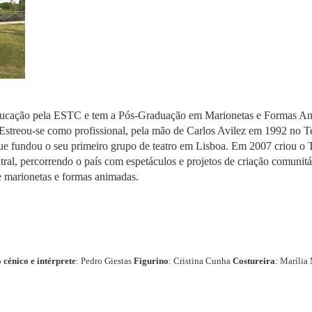
 educação pela ESTC e tem a Pós-Graduação em Marionetas e Formas An
 Estreou-se como profissional, pela mão de Carlos Avilez em 1992 no T
que fundou o seu primeiro grupo de teatro em Lisboa. Em 2007 criou o T
tral, percorrendo o país com espetáculos e projetos de criação comunitár
 marionetas e formas animadas.
 cénico e intérprete
: Pedro Giestas
Figurino
: Cristina Cunha
Costureira
: Marília