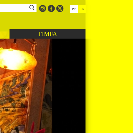
PT
EN
FIMFA