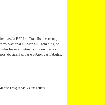
imadas da ESELx. Trabalha em teatro,
eatro Nacional D. Maria II. Tem dirigido
eatro Invisível, através do qual tem vindo
ios, do qual faz parte o Anel das Fábulas,
 Martins
Fotografias
: Celina Ferreira