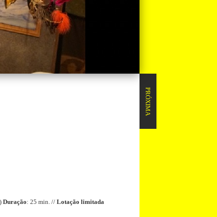
PRÓXIMA
E)
Duração
: 25 min. //
Lotação limitada