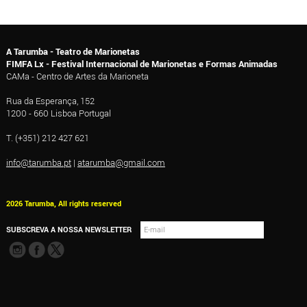
A Tarumba - Teatro de Marionetas
FIMFA Lx - Festival Internacional de Marionetas e Formas Animadas
CAMa - Centro de Artes da Marioneta
Rua da Esperança, 152
1200 - 660 Lisboa Portugal
T. (+351) 212 427 621
info@tarumba.pt
|
atarumba@gmail.com
2026 Tarumba, All rights reserved
SUBSCREVA A NOSSA NEWSLETTER