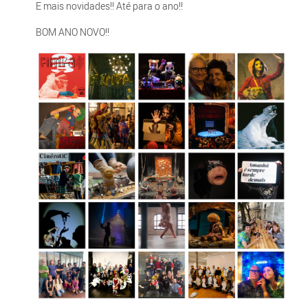
E mais novidades!! Até para o ano!!
BOM ANO NOVO!!