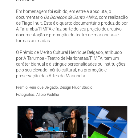
Em homenagem foi exibido, em estreia absoluta, o
documentário
Os Bonecos de Santo Aleixo
, com realização
de Tiago Inuit. Este é o quarto documentário produzido por
A Tarumba/FIMFA e faz parte do seu projeto de arquivo,
documentação e promoção do teatro de marionetas e
formas animadas.
O Prémio de Mérito Cultural Henrique Delgado, atribuído
por A Tarumba - Teatro de Marionetas/FIMFA, tem um
caráter bianual e distingue personalidades ou instituições
pelo seu elevado mérito cultural, na promoção e
preservação das Artes da Marioneta.
Prémio Henrique Delgado: Design Flúor Studio
Fotografias: Alípio Padilha