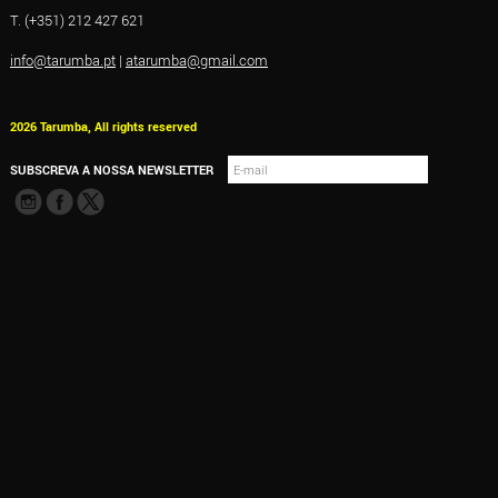
T. (+351) 212 427 621
info@tarumba.pt
|
atarumba@gmail.com
2026 Tarumba, All rights reserved
SUBSCREVA A NOSSA NEWSLETTER