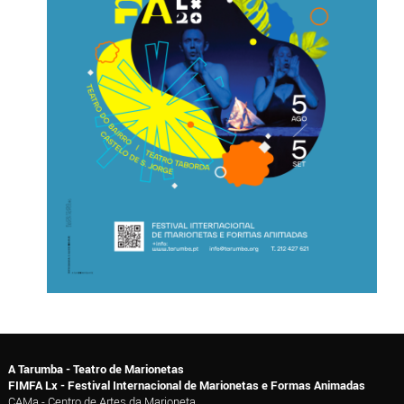
A Tarumba - Teatro de Marionetas
FIMFA Lx - Festival Internacional de Marionetas e Formas Animadas
CAMa - Centro de Artes da Marioneta