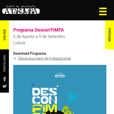
Programa Descon'FIMFA
PRÓXIMA
VOLTAR
5 de Agosto a 5 de Setembro
Lisboa
Download Programa
PARTILHAR
⇨
Clique aqui para ver e descarregar