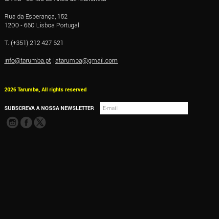
Rua da Esperança, 152
1200 - 660 Lisboa Portugal
T. (+351) 212 427 621
info@tarumba.pt
|
atarumba@gmail.com
2026 Tarumba, All rights reserved
SUBSCREVA A NOSSA NEWSLETTER