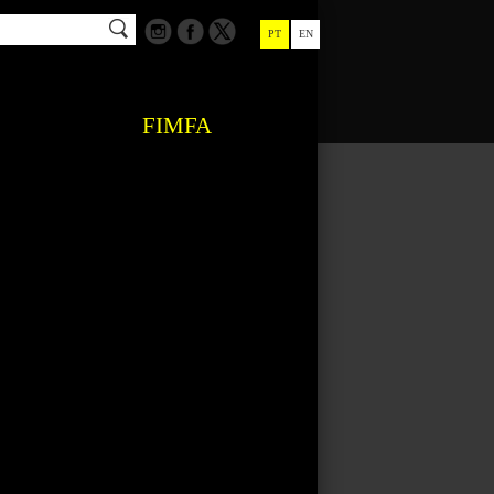
PT
EN
FIMFA