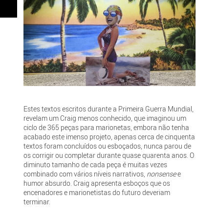
Estes textos escritos durante a Primeira Guerra Mundial,
revelam um Craig menos conhecido, que imaginou um
ciclo de 365 peças para marionetas, embora não tenha
acabado este imenso projeto, apenas cerca de cinquenta
textos foram concluídos ou esboçados, nunca parou de
os corrigir ou completar durante quase quarenta anos. O
diminuto tamanho de cada peça é muitas vezes
combinado com vários níveis narrativos,
nonsense
e
humor absurdo. Craig apresenta esboços que os
encenadores e marionetistas do futuro deveriam
terminar.