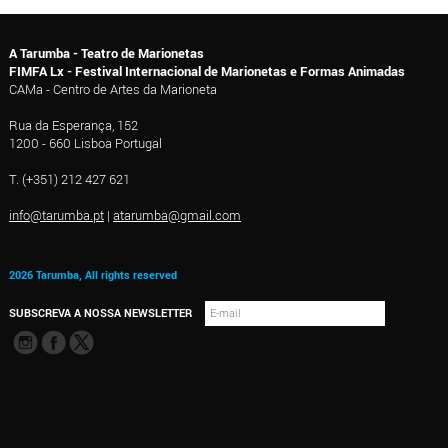
A Tarumba - Teatro de Marionetas
FIMFA Lx - Festival Internacional de Marionetas e Formas Animadas
CAMa - Centro de Artes da Marioneta
Rua da Esperança, 152
1200 - 660 Lisboa Portugal
T. (+351) 212 427 621
info@tarumba.pt
|
atarumba@gmail.com
2026 Tarumba, All rights reserved
SUBSCREVA A NOSSA NEWSLETTER