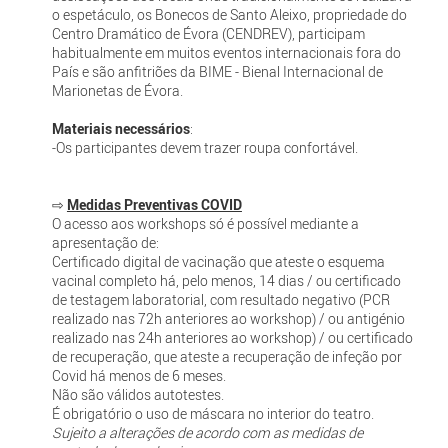
o espetáculo, os Bonecos de Santo Aleixo, propriedade do
Centro Dramático de Évora (CENDREV), participam
habitualmente em muitos eventos internacionais fora do
País e são anfitriões da BIME - Bienal Internacional de
Marionetas de Évora.
Materiais necessários
:
-Os participantes devem trazer roupa confortável.
⇨
Medidas Preventivas COVID
O acesso aos workshops só é possível mediante a
apresentação de:
Certificado digital de vacinação que ateste o esquema
vacinal completo há, pelo menos, 14 dias / ou certificado
de testagem laboratorial, com resultado negativo (PCR
realizado nas 72h anteriores ao workshop) / ou antigénio
realizado nas 24h anteriores ao workshop) / ou certificado
de recuperação, que ateste a recuperação de infeção por
Covid há menos de 6 meses.
Não são válidos autotestes.
É obrigatório o uso de máscara no interior do teatro.
Sujeito a alterações de acordo com as medidas de