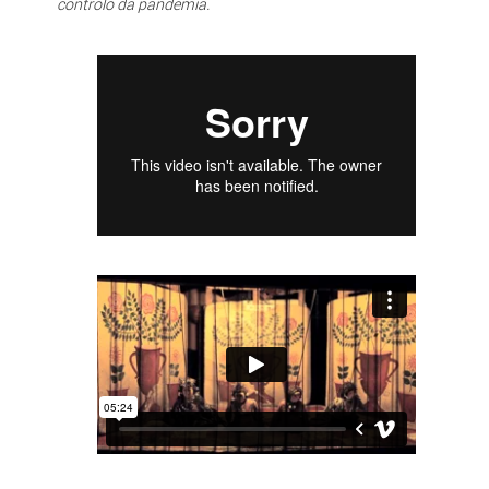
controlo da pandemia.