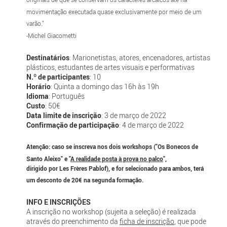
movimentação executada quase exclusivamente por meio de um
varão."
-Michel Giacometti
Destinatários
: Marionetistas, atores, encenadores, artistas
plásticos, estudantes de artes visuais e performativas
N.º de participantes
: 10
Horário
: Quinta a domingo das 16h às 19h
Idioma
: Português
Custo
: 50€
Data limite de inscrição
: 3 de março de 2022
Confirmação de participação
: 4 de março de 2022
Atenção: caso se inscreva nos dois workshops ("Os Bonecos de
Santo Aleixo" e "
A realidade posta à prova no palco
",
dirigido por Les Frères Pablof), e for selecionado para ambos, terá
um desconto de 20€ na segunda formação.
INFO E INSCRIÇÕES
A inscrição no workshop (sujeita a seleção) é realizada
através do preenchimento da
ficha de inscrição
, que pode