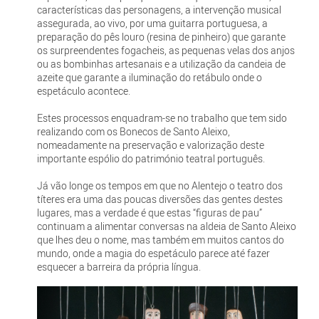
características das personagens, a intervenção musical
assegurada, ao vivo, por uma guitarra portuguesa, a
preparação do pês louro (resina de pinheiro) que garante
os surpreendentes fogacheis, as pequenas velas dos anjos
ou as bombinhas artesanais e a utilização da candeia de
azeite que garante a iluminação do retábulo onde o
espetáculo acontece.
Estes processos enquadram-se no trabalho que tem sido
realizando com os Bonecos de Santo Aleixo,
nomeadamente na preservação e valorização deste
importante espólio do património teatral português.
Já vão longe os tempos em que no Alentejo o teatro dos
títeres era uma das poucas diversões das gentes destes
lugares, mas a verdade é que estas “figuras de pau”
continuam a alimentar conversas na aldeia de Santo Aleixo
que lhes deu o nome, mas também em muitos cantos do
mundo, onde a magia do espetáculo parece até fazer
esquecer a barreira da própria língua.