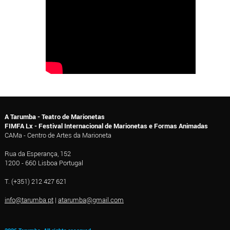
A Tarumba - Teatro de Marionetas
FIMFA Lx - Festival Internacional de Marionetas e Formas Animadas
CAMa - Centro de Artes da Marioneta
Rua da Esperança, 152
1200 - 660 Lisboa Portugal
T. (+351) 212 427 621
info@tarumba.pt
|
atarumba@gmail.com