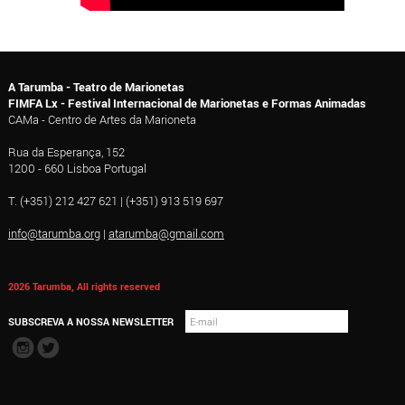
A Tarumba - Teatro de Marionetas
FIMFA Lx - Festival Internacional de Marionetas e Formas Animadas
CAMa - Centro de Artes da Marioneta
Rua da Esperança, 152
1200 - 660 Lisboa Portugal
T. (+351) 212 427 621 | (+351) 913 519 697
info@tarumba.org
|
atarumba@gmail.com
2026 Tarumba, All rights reserved
SUBSCREVA A NOSSA NEWSLETTER