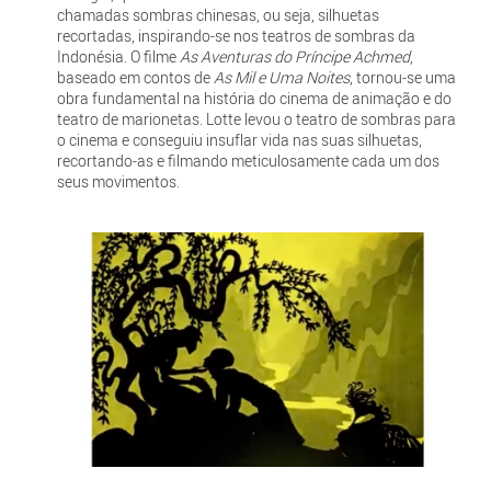
chamadas sombras chinesas, ou seja, silhuetas
recortadas, inspirando-se nos teatros de sombras da
Indonésia. O filme
As Aventuras do Príncipe Achmed
,
baseado em contos de
As Mil e Uma Noites
, tornou-se uma
obra fundamental na história do cinema de animação e do
teatro de marionetas. Lotte levou o teatro de sombras para
o cinema e conseguiu insuflar vida nas suas silhuetas,
recortando-as e filmando meticulosamente cada um dos
seus movimentos.