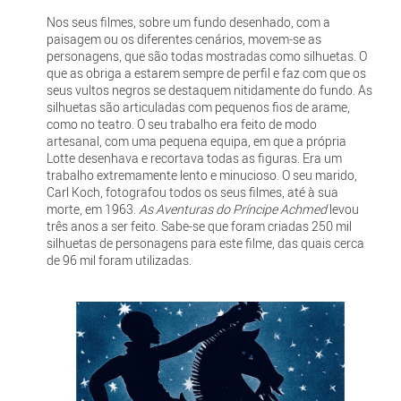
Nos seus filmes, sobre um fundo desenhado, com a
paisagem ou os diferentes cenários, movem-se as
personagens, que são todas mostradas como silhuetas. O
que as obriga a estarem sempre de perfil e faz com que os
seus vultos negros se destaquem nitidamente do fundo. As
silhuetas são articuladas com pequenos fios de arame,
como no teatro. O seu trabalho era feito de modo
artesanal, com uma pequena equipa, em que a própria
Lotte desenhava e recortava todas as figuras. Era um
trabalho extremamente lento e minucioso. O seu marido,
Carl Koch, fotografou todos os seus filmes, até à sua
morte, em 1963.
As Aventuras do Príncipe Achmed
levou
três anos a ser feito. Sabe-se que foram criadas 250 mil
silhuetas de personagens para este filme, das quais cerca
de 96 mil foram utilizadas.