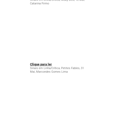
Catarina Firmo
Clique para ler
Sinais em Linha/Crítica, Petites Fables, 31
Mai, Marcondes Gomes Lima