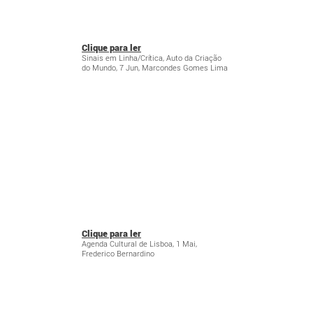
Clique para ler
Sinais em Linha/Crítica, Auto da Criação
do Mundo, 7 Jun, Marcondes Gomes Lima
Clique para ler
Agenda Cultural de Lisboa, 1 Mai,
Frederico Bernardino