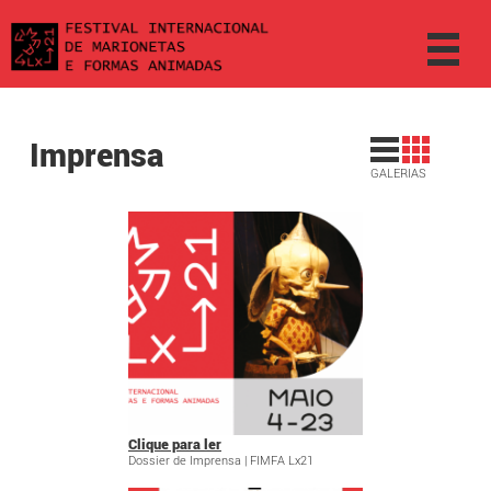
Imprensa
GALERIAS
Clique para ler
Dossier de Imprensa | FIMFA Lx21