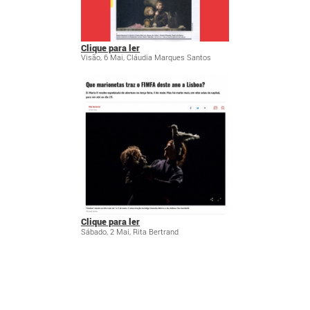
Clique para ler
Visão, 6 Mai, Cláudia Marques Santos
Clique para ler
Sábado, 2 Mai, Rita Bertrand