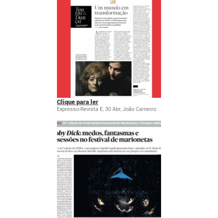
Clique para ler
Expresso-Revista E, 30 Abr, João Carneiro