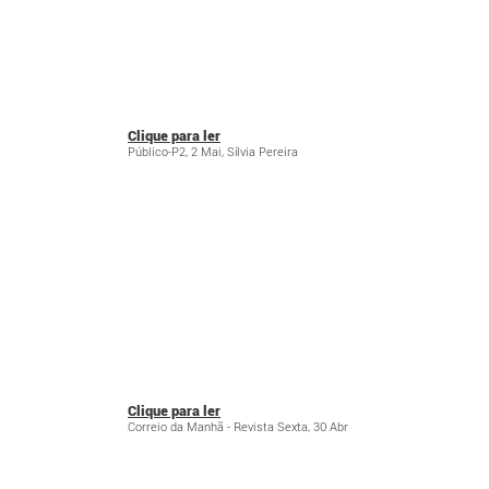
Clique para ler
Público-P2, 2 Mai, Sílvia Pereira
Clique para ler
Correio da Manhã - Revista Sexta, 30 Abr