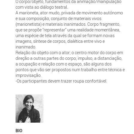
O corpo/objeto, fundamentos da animação/manipulação
com vista ao diálogo teatral.
A marioneta, ator mudo, privada de movimento autónomo
e sua composição, conjunto de materiais vivos
(marionetista) e materiais inanimados. Corpo fragmento,
que se propõe “representar” uma realidade momentânea,
uma espécie de tela através da qual se formam novas
imagens, síntese de corpos, dialética entre vivo e
inanimado.
Relação do objeto com o ator; o centro motor do corpo em
direção a outras partes do corpo; impulso, a distanciação,
a ocupação e relação com o espaço, são alguns dos
pontos que vão ser propostos num trabalho entre técnica e
improvisação.
-Os participantes devem trazer roupa confortável.
BIO