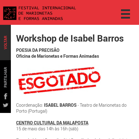
Workshop de Isabel Barros
VOLTAR
POESIA DA PRECISÃO
Oficina de Marionetas e Formas Animadas
PARTILHAR
Coordenação:
ISABEL BARROS
- Teatro de Marionetas do
Porto (Portugal)
CENTRO CULTURAL DA MALAPOSTA
15 de maio das 14h às 16h (sáb)