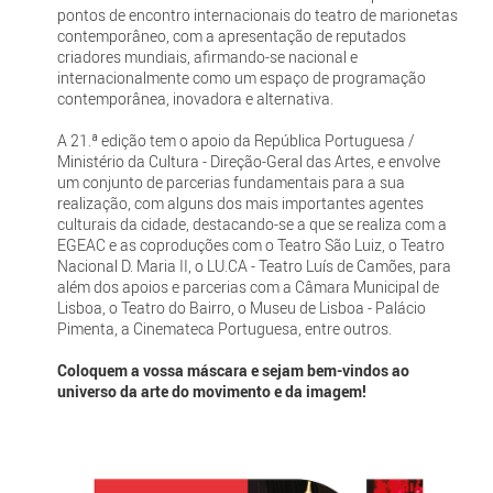
pontos de encontro internacionais do teatro de marionetas
contemporâneo, com a apresentação de reputados
criadores mundiais, afirmando-se nacional e
internacionalmente como um espaço de programação
contemporânea, inovadora e alternativa.
A 21.ª edição tem o apoio da República Portuguesa /
Ministério da Cultura - Direção-Geral das Artes, e envolve
um conjunto de parcerias fundamentais para a sua
realização, com alguns dos mais importantes agentes
culturais da cidade, destacando-se a que se realiza com a
EGEAC e as coproduções com o Teatro São Luiz, o Teatro
Nacional D. Maria II, o LU.CA - Teatro Luís de Camões, para
além dos apoios e parcerias com a Câmara Municipal de
Lisboa, o Teatro do Bairro, o Museu de Lisboa - Palácio
Pimenta, a Cinemateca Portuguesa, entre outros.
Coloquem a vossa máscara e sejam bem-vindos ao
universo da arte do movimento e da imagem!