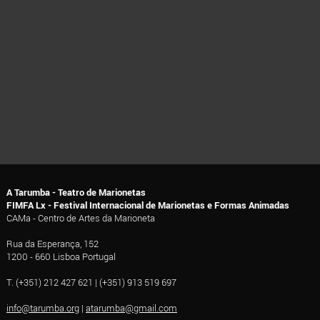
A Tarumba - Teatro de Marionetas
FIMFA Lx - Festival Internacional de Marionetas e Formas Animadas
CAMa - Centro de Artes da Marioneta
Rua da Esperança, 152
1200 - 660 Lisboa Portugal
T. (+351) 212 427 621 | (+351) 913 519 697
info@tarumba.org
|
atarumba@gmail.com