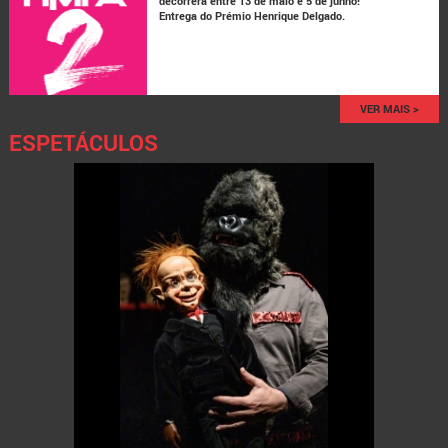
decorrerá entre 13 de maio e 5 de junho!
Entrega do Prémio Henrique Delgado.
VER MAIS >
ESPETÁCULOS