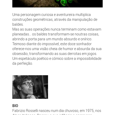
Uma personagem curiosa e aventureira multiplica
construções geométricas, através da manipulação de
baldes.
Mas as suas operações nunca terminam como estavam
planeadas... os baldes transformam-se noutras coisas,
abrindo a porta para um mundo absurdo e onírico.
Teimoso diante do impossível, este doce sonhador
oferece-nos uma visão cheia de humor e absurda da sua
obsessão, transformando as suas derrotas em jogos.
Um espetáculo poético e cómico sobre a impossibilidade
da perfeição.
BIO
Fabrizio Rosselli nasceu num dia chuvoso, em 1975, nos