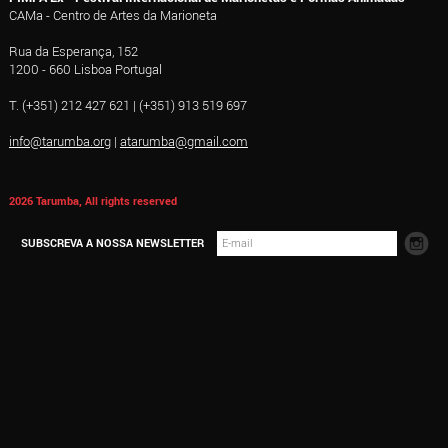
CAMa - Centro de Artes da Marioneta
Rua da Esperança, 152
1200 - 660 Lisboa Portugal
T. (+351) 212 427 621 | (+351) 913 519 697
info@tarumba.org
|
atarumba@gmail.com
2026 Tarumba, All rights reserved
SUBSCREVA A NOSSA NEWSLETTER