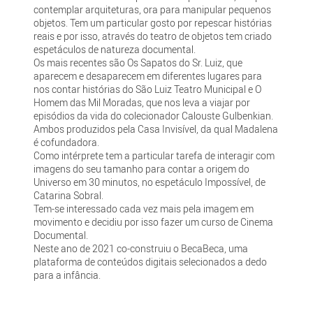
contemplar arquiteturas, ora para manipular pequenos
objetos. Tem um particular gosto por repescar histórias
reais e por isso, através do teatro de objetos tem criado
espetáculos de natureza documental.
Os mais recentes são Os Sapatos do Sr. Luiz, que
aparecem e desaparecem em diferentes lugares para
nos contar histórias do São Luiz Teatro Municipal e O
Homem das Mil Moradas, que nos leva a viajar por
episódios da vida do colecionador Calouste Gulbenkian.
Ambos produzidos pela Casa Invisível, da qual Madalena
é cofundadora.
Como intérprete tem a particular tarefa de interagir com
imagens do seu tamanho para contar a origem do
Universo em 30 minutos, no espetáculo Impossível, de
Catarina Sobral.
Tem-se interessado cada vez mais pela imagem em
movimento e decidiu por isso fazer um curso de Cinema
Documental.
Neste ano de 2021 co-construiu o BecaBeca, uma
plataforma de conteúdos digitais selecionados a dedo
para a infância.