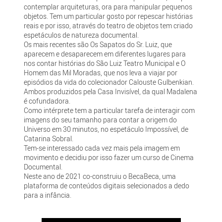
contemplar arquiteturas, ora para manipular pequenos
objetos. Tem um particular gosto por repescar histórias
reais e por isso, através do teatro de objetos tem criado
espetáculos de natureza documental.
Os mais recentes são Os Sapatos do Sr. Luiz, que
aparecem e desaparecem em diferentes lugares para
nos contar histórias do São Luiz Teatro Municipal e O
Homem das Mil Moradas, que nos leva a viajar por
episódios da vida do colecionador Calouste Gulbenkian.
Ambos produzidos pela Casa Invisível, da qual Madalena
é cofundadora.
Como intérprete tem a particular tarefa de interagir com
imagens do seu tamanho para contar a origem do
Universo em 30 minutos, no espetáculo Impossível, de
Catarina Sobral.
Tem-se interessado cada vez mais pela imagem em
movimento e decidiu por isso fazer um curso de Cinema
Documental.
Neste ano de 2021 co-construiu o BecaBeca, uma
plataforma de conteúdos digitais selecionados a dedo
para a infância.