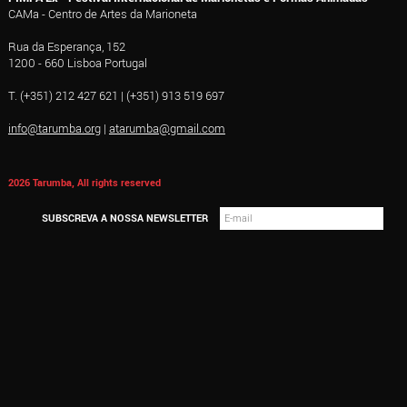
CAMa - Centro de Artes da Marioneta
Rua da Esperança, 152
1200 - 660 Lisboa Portugal
T. (+351) 212 427 621 | (+351) 913 519 697
info@tarumba.org
|
atarumba@gmail.com
2026 Tarumba, All rights reserved
SUBSCREVA A NOSSA NEWSLETTER