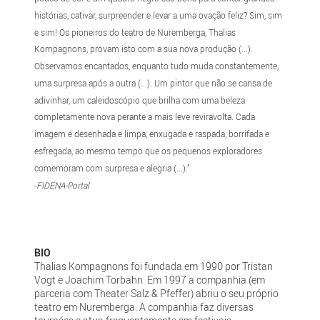
histórias, cativar, surpreender e levar a uma ovação feliz? Sim, sim
e sim! Os pioneiros do teatro de Nuremberga, Thalias
Kompagnons, provam isto com a sua nova produção (...).
Observamos encantados, enquanto tudo muda constantemente,
uma surpresa após a outra (...). Um pintor que não se cansa de
adivinhar, um caleidoscópio que brilha com uma beleza
completamente nova perante a mais leve reviravolta. Cada
imagem é desenhada e limpa, enxugada e raspada, borrifada e
esfregada, ao mesmo tempo que os pequenos exploradores
comemoram com surpresa e alegria (...).”
-
FIDENA-Portal
BIO
Thalias Kompagnons foi fundada em 1990 por Tristan
Vogt e Joachim Torbahn. Em 1997 a companhia (em
parceria com Theater Salz & Pfeffer) abriu o seu próprio
teatro em Nuremberga. A companhia faz diversas