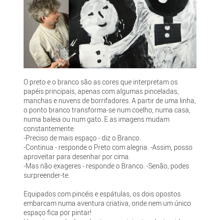
O preto e o branco são as cores que interpretam os
papéis principais, apenas com algumas pinceladas,
manchas e nuvens de borrifadores. A partir de uma linha,
o ponto branco transforma-se num coelho, numa casa,
numa baleia ou num gato. E as imagens mudam
constantemente.
-Preciso de mais espaço - diz o Branco.
-Continua - responde o Preto com alegria. -Assim, posso
aproveitar para desenhar por cima.
-Mas não exageres - responde o Branco. -Senão, podes
surpreender-te.
Equipados com pincéis e espátulas, os dois opostos
embarcam numa aventura criativa, onde nem um único
espaço fica por pintar!