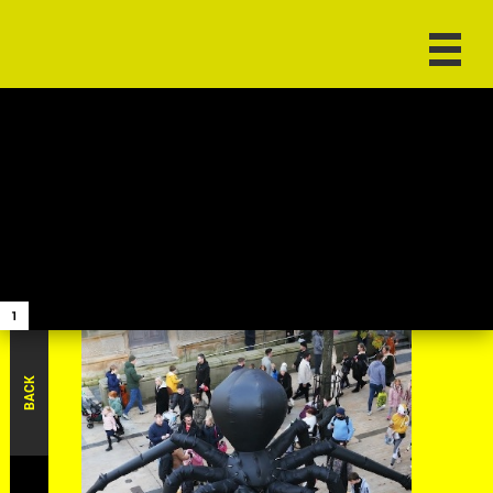
1
BACK