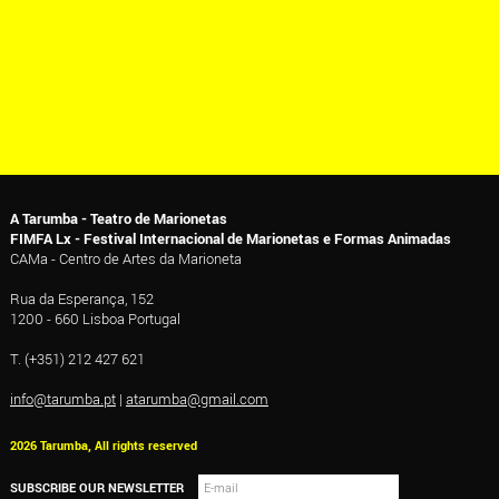
A Tarumba - Teatro de Marionetas
FIMFA Lx - Festival Internacional de Marionetas e Formas Animadas
CAMa - Centro de Artes da Marioneta
Rua da Esperança, 152
1200 - 660 Lisboa Portugal
T. (+351) 212 427 621
info@tarumba.pt
|
atarumba@gmail.com
2026 Tarumba, All rights reserved
SUBSCRIBE OUR NEWSLETTER