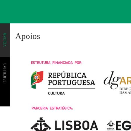
Apoios
VOLTAR
PARTILHAR