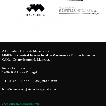
A Tarumba - Teatro de Marionetas
FIMFA Lx - Festival Internacional de Marionetas e Formas Animadas
CAMa - Centro de Artes da Marioneta
Rua da Esperança, 152
1200 - 660 Lisboa Portugal
T. (+351) 212 427 621 | (+351) 913 519 697
info@tarumba.org
|
atarumba@gmail.com
2026 Tarumba, All rights reserved