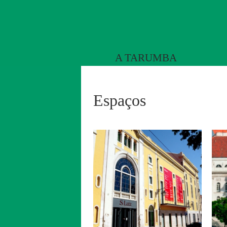
A TARUMBA
Espaços