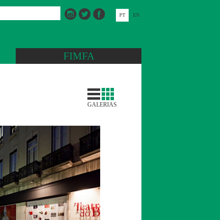
PT
EN
FIMFA
GALERIAS