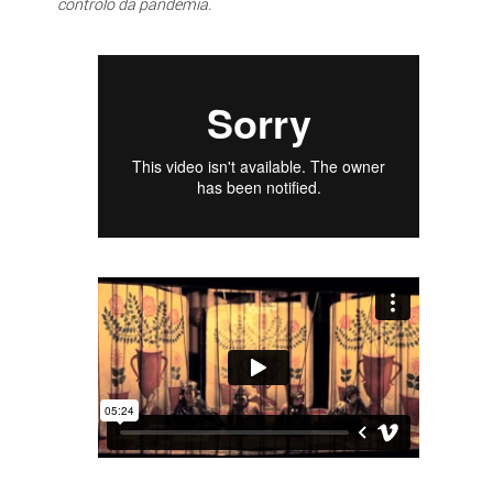
controlo da pandemia.