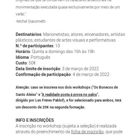
movimentação executada quase exclusivamente por meio de um
varão."
-Michel Giacometti
Destinatários
: Marionetistas, atores, encenadores, artistas
plásticos, estudantes de artes visuais e performativas
N.º de participantes
: 10
Horário
: Quinta a domingo das 16h às 19h
Idioma
: Português
Custo
: 50€
Data limite de inscrição
: 3 de março de 2022
Confirmação de participação
: 4 de março de 2022
Atenção: caso se inscreva nos dois workshops ("Os Bonecos de
Santo Aleixo" e "
A realidade posta à prova no palco
",
dirigido por Les Frères Pablof), e for selecionado para ambos, terá
um desconto de 20€ na segunda formação.
INFO E INSCRIÇÕES
A inscrição no workshop (sujeita a seleção) é realizada
através do preenchimento da
ficha de inscrição
, que pode