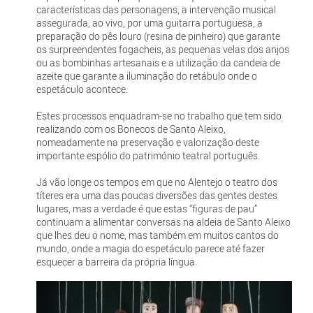
características das personagens, a intervenção musical
assegurada, ao vivo, por uma guitarra portuguesa, a
preparação do pês louro (resina de pinheiro) que garante
os surpreendentes fogacheis, as pequenas velas dos anjos
ou as bombinhas artesanais e a utilização da candeia de
azeite que garante a iluminação do retábulo onde o
espetáculo acontece.
Estes processos enquadram-se no trabalho que tem sido
realizando com os Bonecos de Santo Aleixo,
nomeadamente na preservação e valorização deste
importante espólio do património teatral português.
Já vão longe os tempos em que no Alentejo o teatro dos
títeres era uma das poucas diversões das gentes destes
lugares, mas a verdade é que estas “figuras de pau”
continuam a alimentar conversas na aldeia de Santo Aleixo
que lhes deu o nome, mas também em muitos cantos do
mundo, onde a magia do espetáculo parece até fazer
esquecer a barreira da própria língua.