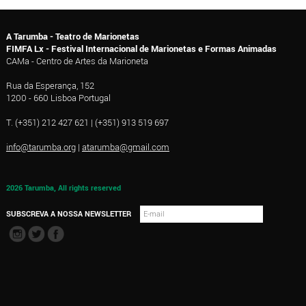
A Tarumba - Teatro de Marionetas
FIMFA Lx - Festival Internacional de Marionetas e Formas Animadas
CAMa - Centro de Artes da Marioneta
Rua da Esperança, 152
1200 - 660 Lisboa Portugal
T. (+351) 212 427 621 | (+351) 913 519 697
info@tarumba.org
|
atarumba@gmail.com
2026 Tarumba, All rights reserved
SUBSCREVA A NOSSA NEWSLETTER