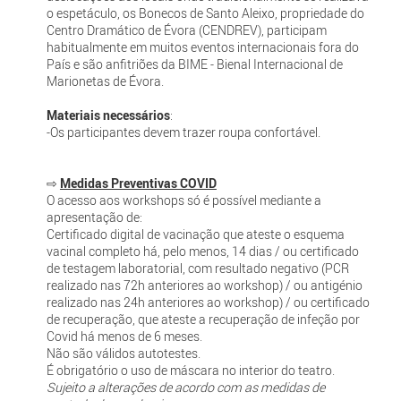
o espetáculo, os Bonecos de Santo Aleixo, propriedade do
Centro Dramático de Évora (CENDREV), participam
habitualmente em muitos eventos internacionais fora do
País e são anfitriões da BIME - Bienal Internacional de
Marionetas de Évora.
Materiais necessários
:
-Os participantes devem trazer roupa confortável.
⇨
Medidas Preventivas COVID
O acesso aos workshops só é possível mediante a
apresentação de:
Certificado digital de vacinação que ateste o esquema
vacinal completo há, pelo menos, 14 dias / ou certificado
de testagem laboratorial, com resultado negativo (PCR
realizado nas 72h anteriores ao workshop) / ou antigénio
realizado nas 24h anteriores ao workshop) / ou certificado
de recuperação, que ateste a recuperação de infeção por
Covid há menos de 6 meses.
Não são válidos autotestes.
É obrigatório o uso de máscara no interior do teatro.
Sujeito a alterações de acordo com as medidas de