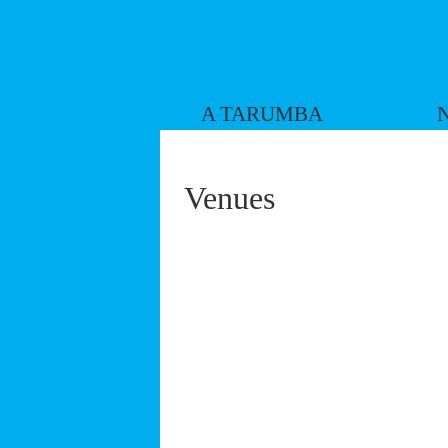
A TARUMBA
Venues