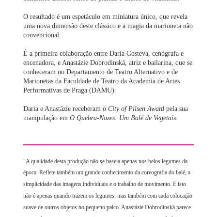
O resultado é um espetáculo em miniatura único, que revela
uma nova dimensão deste clássico e a magia da marioneta não
convencional.
É a primeira colaboração entre Daria Gosteva, cenógrafa e
encenadora, e Anastázie Dobrodinská, atriz e bailarina, que se
conheceram no Departamento de Teatro Alternativo e de
Marionetas da Faculdade de Teatro da Academia de Artes
Performativas de Praga (DAMU).
Daria e Anastázie receberam o
City of Pilsen Award
pela sua
manipulação em
O Quebra-Nozes: Um Balé de Vegetais
.
"A qualidade desta produção não se baseia apenas nos belos legumes da
época. Reflete também um grande conhecimento da coreografia do balé, a
simplicidade das imagens individuais e o trabalho de movimento. E isto
não é apenas quando trazem os legumes, mas também com cada colocação
suave de outros objetos no pequeno palco. Anastázie Dobrodinská parece