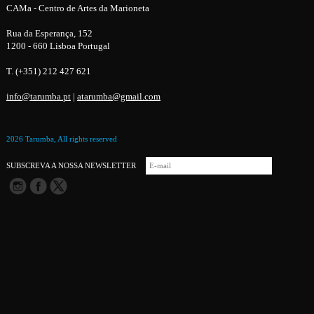
CAMa - Centro de Artes da Marioneta
Rua da Esperança, 152
1200 - 660 Lisboa Portugal
T. (+351) 212 427 621
info@tarumba.pt
|
atarumba@gmail.com
2026 Tarumba, All rights reserved
SUBSCREVA A NOSSA NEWSLETTER