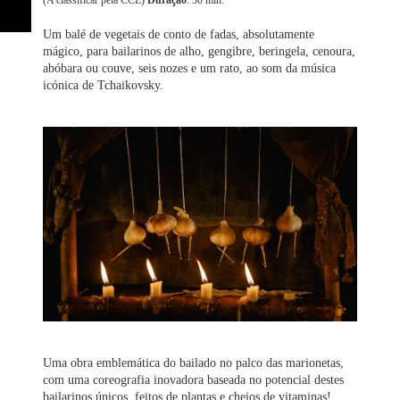
(A classificar pela CCE)
Duração
: 30 min.
Um balé de vegetais de conto de fadas, absolutamente
mágico, para bailarinos de alho, gengibre, beringela, cenoura,
abóbara ou couve, seis nozes e um rato, ao som da música
icónica de Tchaikovsky.
Uma obra emblemática do bailado no palco das marionetas,
com uma coreografia inovadora baseada no potencial destes
bailarinos únicos, feitos de plantas e cheios de vitaminas!