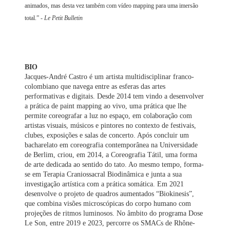
animados, mas desta vez também com vídeo mapping para uma imersão
total.” -
Le Petit Bulletin
BIO
Jacques-André Castro é um artista multidisciplinar franco-
colombiano que navega entre as esferas das artes
performativas e digitais. Desde 2014 tem vindo a desenvolver
a prática de paint mapping ao vivo, uma prática que lhe
permite coreografar a luz no espaço, em colaboração com
artistas visuais, músicos e pintores no contexto de festivais,
clubes, exposições e salas de concerto. Após concluir um
bacharelato em coreografia contemporânea na Universidade
de Berlim, criou, em 2014, a Coreografia Tátil, uma forma
de arte dedicada ao sentido do tato. Ao mesmo tempo, forma-
se em Terapia Craniossacral Biodinâmica e junta a sua
investigação artística com a prática somática. Em 2021
desenvolve o projeto de quadros aumentados “Biokinesis”,
que combina visões microscópicas do corpo humano com
projeções de ritmos luminosos. No âmbito do programa Dose
Le Son, entre 2019 e 2023, percorre os SMACs de Rhône-