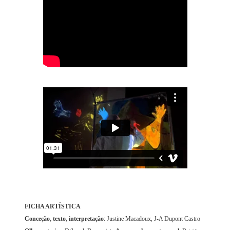
FICHA ARTÍSTICA
Conceção, texto, interpretação
: Justine Macadoux, J-A Dupont Castro