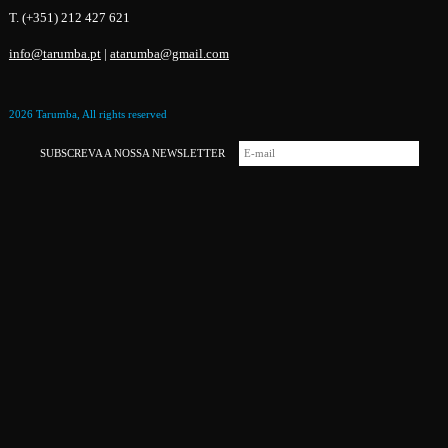
T. (+351) 212 427 621
info@tarumba.pt
|
atarumba@gmail.com
2026 Tarumba, All rights reserved
SUBSCREVA A NOSSA NEWSLETTER