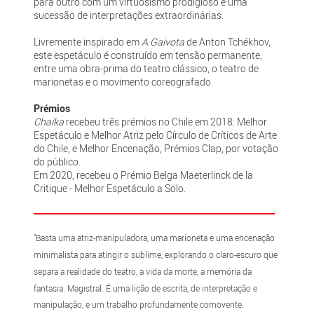
para outro com um virtuosismo prodigioso e uma
sucessão de interpretações extraordinárias.
Livremente inspirado em
A Gaivota
de Anton Tchékhov,
este espetáculo é construído em tensão permanente,
entre uma obra-prima do teatro clássico, o teatro de
marionetas e o movimento coreografado.
Prémios
Chaika
recebeu três prémios no Chile em 2018: Melhor
Espetáculo e Melhor Atriz pelo Círculo de Críticos de Arte
do Chile, e Melhor Encenação, Prémios Clap, por votação
do público.
Em 2020, recebeu o Prémio Belga Maeterlinck de la
Critique - Melhor Espetáculo a Solo.
"Basta uma atriz-manipuladora, uma marioneta e uma encenação
minimalista para atingir o sublime, explorando o claro-escuro que
separa a realidade do teatro, a vida da morte, a memória da
fantasia. Magistral. É uma lição de escrita, de interpretação e
manipulação, e um trabalho profundamente comovente.