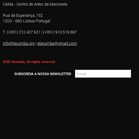
CAMa - Centro de Artes da Marioneta
Rua da Esperança, 152
1200 - 660 Lisboa Portugal
T. (+351) 212 427 621 | (+351) 913 519 697
info@tarumba.org
|
atarumba@gmail.com
2026 Tarumba, All rights reserved
SUBSCREVA A NOSSA NEWSLETTER