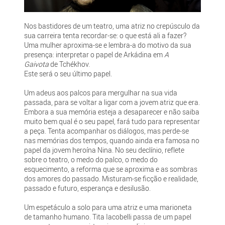
Nos bastidores de um teatro, uma atriz no crepúsculo da
sua carreira tenta recordar-se: o que está ali a fazer?
Uma mulher aproxima-se e lembra-a do motivo da sua
presença: interpretar o papel de Arkádina em
A
Gaivota
de Tchékhov.
Este será o seu último papel.
Um adeus aos palcos para mergulhar na sua vida
passada, para se voltar a ligar com a jovem atriz que era.
Embora a sua memória esteja a desaparecer e não saiba
muito bem qual é o seu papel, fará tudo para representar
a peça. Tenta acompanhar os diálogos, mas perde-se
nas memórias dos tempos, quando ainda era famosa no
papel da jovem heroína Nina. No seu declínio, reflete
sobre o teatro, o medo do palco, o medo do
esquecimento, a reforma que se aproxima e as sombras
dos amores do passado. Misturam-se ficção e realidade,
passado e futuro, esperança e desilusão.
Um espetáculo a solo para uma atriz e uma marioneta
de tamanho humano. Tita Iacobelli passa de um papel