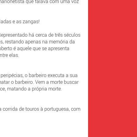
marionetista que falava com uma voz
ladas e as zangas!
Representado há cerca de três séculos
pos, restando apenas na memória da
berto é aquele que se apresenta
tre elas.
peripécias, o barbeiro executa a sua
 matar o barbeiro. Vem a morte buscar
nce, matando a própria morte.
 corrida de touros à portuguesa, com