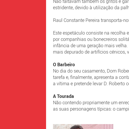
Não faltavam também os gritos e gar
estridente, devido à utilização da pal
Raul Constante Pereira transporta-no
Este espetáculo consiste na recolha 
por companhias ou bonecreiros solitá
infância de uma geração mais velha.
mais depurado de artifícios cénicos,
O Barbeiro
No dia do seu casamento, Dom Roberto
tarefa e, finalmente, apresenta a con
a vítima e pretende levar D. Roberto 
A Tourada
Não contendo propriamente um enredo
as suas personagens típicas: o campino