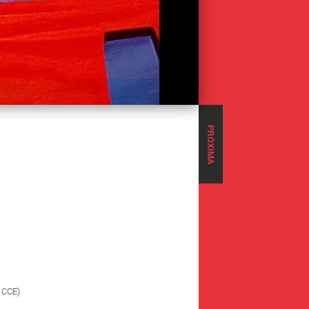
PRÓXIMA
a CCE)