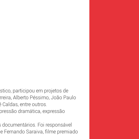
tico, participou em projetos de
rreira, Alberto Péssimo, João Paulo
Caldas, entre outros.
pressão dramática, expressão
.
s documentários. Foi responsável
 de Fernando Saraiva, filme premiado