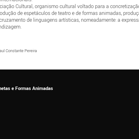
sociação Cultural, organismo cultural voltado para a concretizaç
 produção de espetáculos de teatro e de formas animadas, prod
cruzamento de linguagens artísticas, nomeadamente: a express
endizagem.
Raul Constante Pereira
ionetas e Formas Animadas