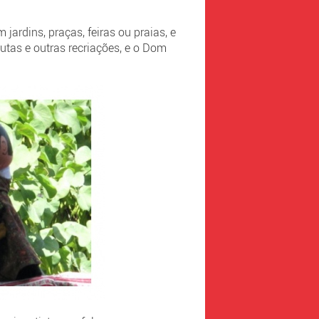
ardins, praças, feiras ou praias, e
tas e outras recriações, e o Dom