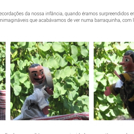
ecordações da nossa infância, quando éramos surpreendidos em j
nimagináveis que acabávamos de ver numa barraquinha, com lu