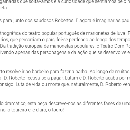
galhadas que soltávamos e a curiosidade que sentíamos pelo 
heta.
s para junto dos saudosos Robertos. E agora é imaginar as pau
etnográfica do teatro popular português de marionetas de luva. 
rios, que percorriam o país, foi-se perdendo ao longo dos tem
 Da tradição europeia de marionetas populares, o Teatro Dom Ro
 vivendo apenas das personagens e da ação que se desenvolve en
 resolve ir ao barbeiro para fazer a barba. Ao longo de muitas 
ta. D. Roberto recusa-se a pagar. Lutam e D. Roberto acaba por
consigo. Luta de vida ou morte que, naturalmente, D. Roberto ve
 dramático, esta peça descreve-nos as diferentes fases de uma
, o toureiro e, é claro, o touro!