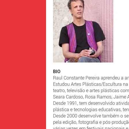
BIO
Raul Constante Pereira aprendeu a a
Estudou Artes Plásticas/Escultura na
teatro, televisão e artes plásticas c
Seara Cardoso, Rosa Ramos, Jaime Azi
Desde 1991, tem desenvolvido ativid
plástica e tecnologias educativas, t
Desde 2000 desenvolve também o seu 
pela edição, fotografia e pós-produ
várias vezes em festivais nacionais e